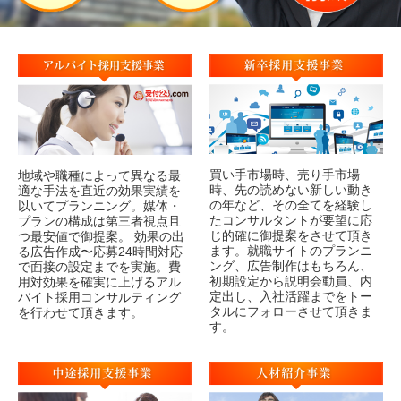
買い手市場時、売り手市場
地域や職種によって異なる最
時、先の読めない新しい動き
適な手法を直近の効果実績を
の年など、その全てを経験し
以いてプランニング。媒体・
たコンサルタントが要望に応
プランの構成は第三者視点且
じ的確に御提案をさせて頂き
つ最安値で御提案。 効果の出
ます。就職サイトのプランニ
る広告作成〜応募24時間対応
ング、広告制作はもちろん、
で面接の設定までを実施。費
初期設定から説明会動員、内
用対効果を確実に上げるアル
定出し、入社活躍までをトー
バイト採用コンサルティング
タルにフォローさせて頂きま
を行わせて頂きます。
す。